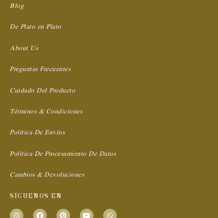
Blog
De Plato en Plato
About Us
Preguntas Frecuentes
Cuidado Del Producto
Términos & Condiciones
Política De Envíos
Política De Procesamiento De Datos
Cambios & Devoluciones
SÍGUENOS EN
I
F
P
Y
W