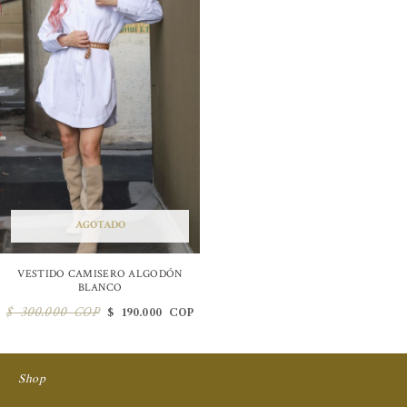
$ 300.000 COP.
$ 190.000 COP.
AGOTADO
VESTIDO CAMISERO ALGODÓN
BLANCO
$
300.000 COP
$
190.000 COP
Shop