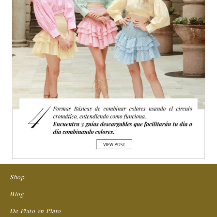
Shop
Blog
De Plato en Plato