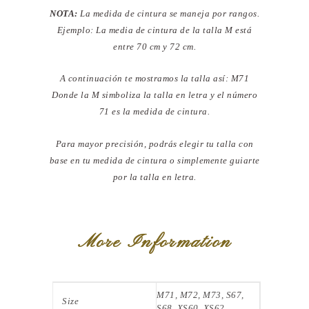
NOTA:
La medida de cintura se maneja por rangos.
Ejemplo: La media de cintura de la talla M está
entre 70 cm y 72 cm.
A continuación te mostramos la talla así: M71
Donde la M simboliza la talla en letra y el número
71 es la medida de cintura.
Para mayor precisión, podrás elegir tu talla con
base en tu medida de cintura o simplemente guiarte
por la talla en letra.
More Information
M71, M72, M73, S67,
Size
S68, XS60, XS62