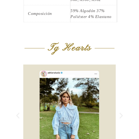
59% Algodón 37%
Composición
Poliéster 4% Elastano
Tg Hearts
Anterior
Siguie