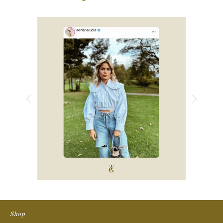
Anterior
Siguie
Shop