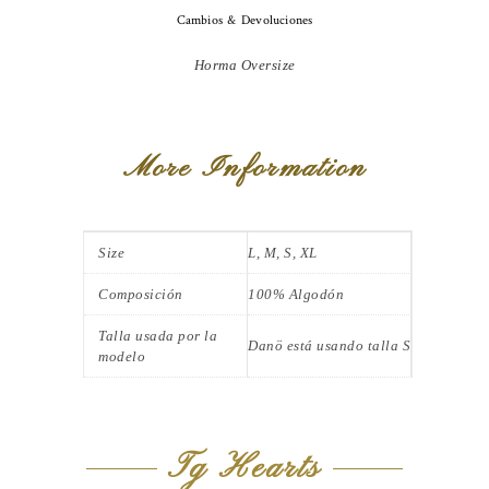
Cambios & Devoluciones
Horma Oversize
More Information
Size
L, M, S, XL
Composición
100% Algodón
Talla usada por la
Danö está usando talla S
modelo
Tg Hearts