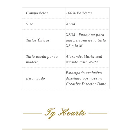
Composición
100% Poliéster
Size
XS/M
XS/M : Funciona para
Tallas Únicas
una persona de la talla
XS a la M.
Talla usada por la
AlexandraMaría está
modelo
usando talla XS/M
Estampado exclusivo
Estampado
diseñado por nuestra
Creative Director Dano.
Tg Hearts