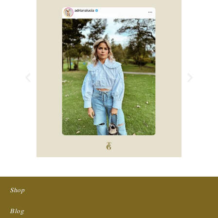
Anterior
Siguie
Shop
Blog