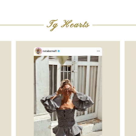
Tg Hearts