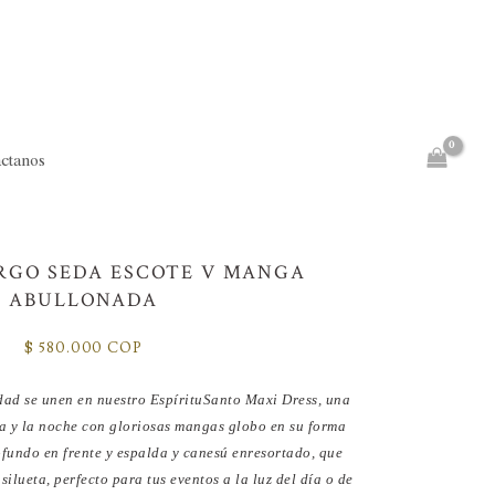
ctanos
RGO SEDA ESCOTE V MANGA
ABULLONADA
$
580.000 COP
dad se unen en nuestro EspírituSanto Maxi Dress, una
a y la noche con gloriosas mangas globo en su forma
ofundo en frente y espalda y canesú enresortado, que
silueta, perfecto para tus eventos a la luz del día o de