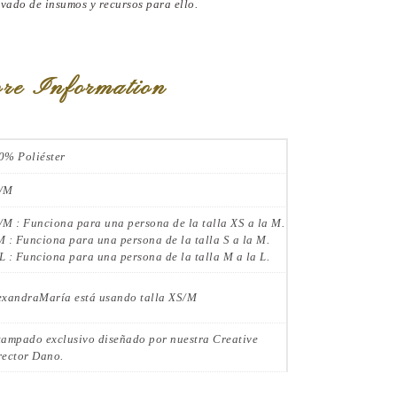
vado de insumos y recursos para ello.
re Information
0% Poliéster
/M
/M : Funciona para una persona de la talla XS a la M.
M : Funciona para una persona de la talla S a la M.
L : Funciona para una persona de la talla M a la L.
exandraMaría está usando talla XS/M
tampado exclusivo diseñado por nuestra Creative
rector Dano.