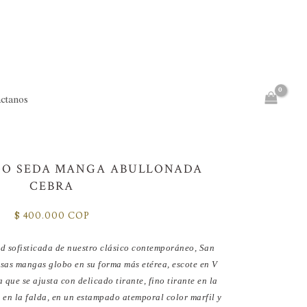
ctanos
GO SEDA MANGA ABULLONADA
CEBRA
$
400.000 COP
d sofisticada de nuestro clásico contemporáneo, San
sas mangas globo en su forma más etérea, escote en V
 que se ajusta con delicado tirante, fino tirante en la
s en la falda, en un estampado atemporal color marfil y