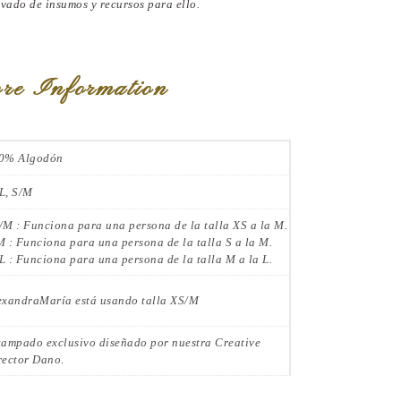
vado de insumos y recursos para ello.
re Information
0% Algodón
L, S/M
/M : Funciona para una persona de la talla XS a la M.
M : Funciona para una persona de la talla S a la M.
L : Funciona para una persona de la talla M a la L.
exandraMaría está usando talla XS/M
tampado exclusivo diseñado por nuestra Creative
rector Dano.