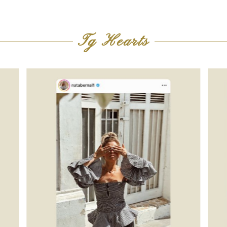
Tg Hearts