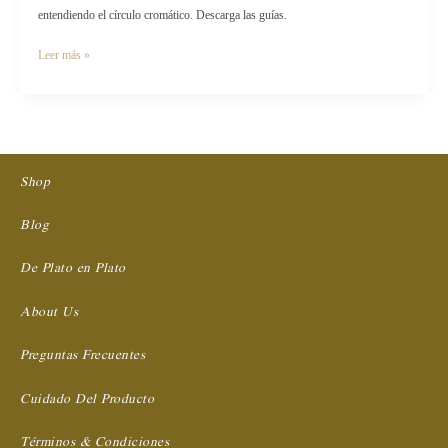
Circulo Cromático para combinar
los colores de tu ropa
Deja un comentario
/
Fashion Talks
/
Dano
Descubre 4 formas infalibles para combinar los colores de tu ropa,
entendiendo el círculo cromático. Descarga las guías.
Leer más »