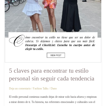
5 claves para encontrar tu estilo
personal sin seguir cada tendencia
Deja un comentario
/
Fashion Talks
/
Dano
El estilo personal comienza cuando dejas de mirar solo hacia afuera y empiezas
a mirar dentro de ti. Tu historia, tus referentes emocionales y culturales son el