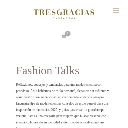
Ir
Main
al
Menu
contenido
Fashion Talks
Reflexiones, consejos y tendencias para una moda femenina con
propósito. Aquí hablamos de estilo personal, elegancia sin esfuerzo y
cómo vestirte con autenticidad sin caer en cada tendencia pasajera.
Encuentra tips de moda femenina, consejos de estilo para el día a día,
inspiración de tendencias 2025, y guías para crear un guardarropa
versátil. Esta es una categoría para mujeres que buscan vestirse con
intención, honrando su identidad y disfrutando la moda como una