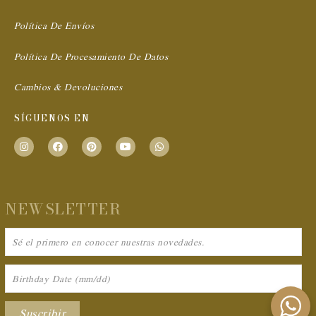
Shop
Blog
De Plato en Plato
About Us
Preguntas Frecuentes
Cuidado Del Producto
Términos & Condiciones
Política De Envíos
Política De Procesamiento De Datos